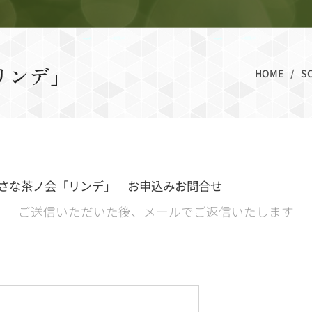
リンデ」
HOME
S
会「リンデ」 お申込みお問合せ
ご送信いただいた後、メールでご返信いたします