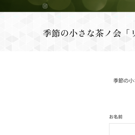
季節の小さな茶ノ会「
季節の小さな茶ノ
お名前