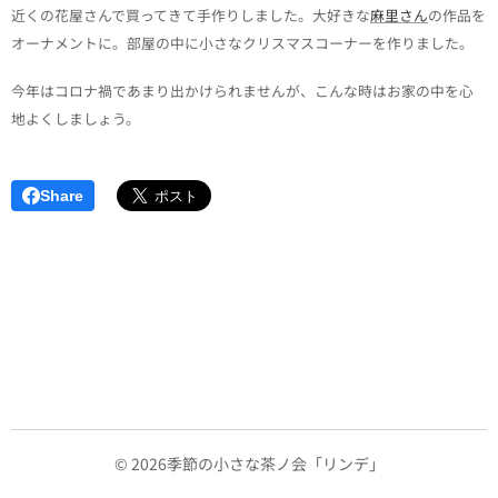
近くの花屋さんで買ってきて手作りしました。大好きな
麻里さん
の作品を
オーナメントに。部屋の中に小さなクリスマスコーナーを作りました。
今年はコロナ禍であまり出かけられませんが、こんな時はお家の中を心
地よくしましょう。
Share
© 2026季節の小さな茶ノ会「リンデ」