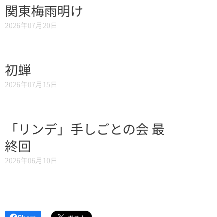
関東梅雨明け
2026年07月20日
初蝉
2026年07月15日
「リンデ」手しごとの会 最
終回
2026年06月10日