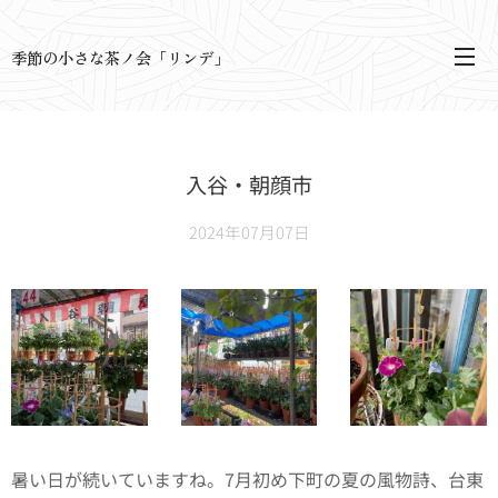
季節の小さな茶ノ会「リンデ」
入谷・朝顔市
2024年07月07日
暑い日が続いていますね。7月初め下町の夏の風物詩、台東