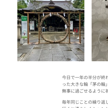
今日で一年の半分が終
った大きな輪「茅の輪
無事に過ごせるように
毎年同じことの繰り返