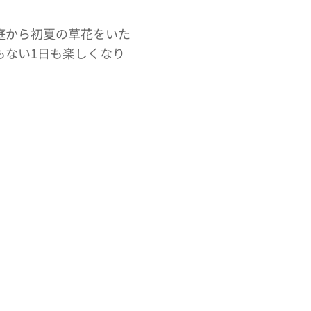
庭から初夏の草花をいた
もない1日も楽しくなり