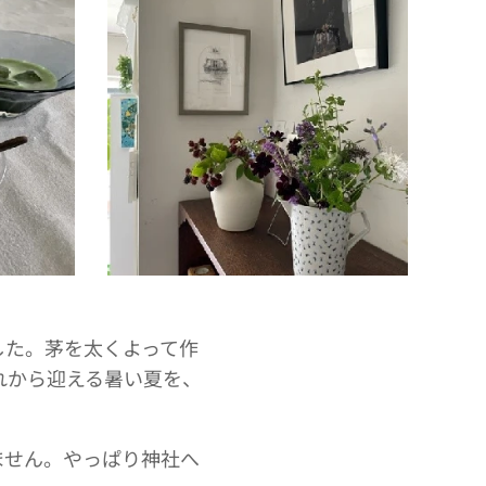
した。茅を太くよって作
れから迎える暑い夏を、
ません。やっぱり神社へ