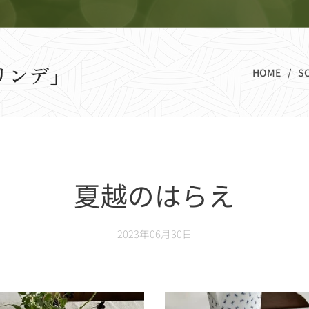
リンデ」
HOME
S
夏越のはらえ
2023年06月30日