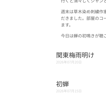
行くと清々しくシャン
週末は草木染め刺繍作
だきました。部屋のコ
ます。
今日は蝉の初鳴きが聴
関東梅雨明け
2026年07月20日
初蝉
2026年07月15日