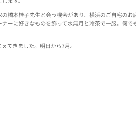
とします。
家の橋本桂子先生と会う機会があり、横浜のご自宅のお
ーナーに好きなものを飾って水無月と冷茶で一服。何で
こえてきました。明日から7月。