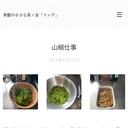
季節の小さな茶ノ会「リンデ」
山椒仕事
2023年05月26日