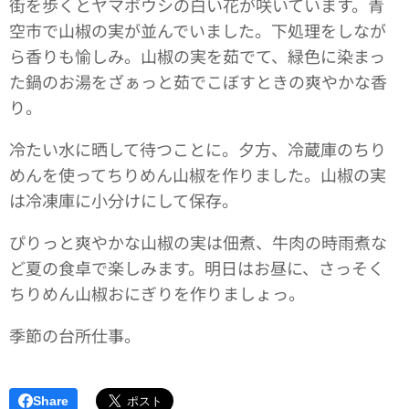
街を歩くとヤマボウシの白い花が咲いています。青
空市で山椒の実が並んでいました。下処理をしなが
ら香りも愉しみ。山椒の実を茹でて、緑色に染まっ
た鍋のお湯をざぁっと茹でこぼすときの爽やかな香
り。
冷たい水に晒して待つことに。夕方、冷蔵庫のちり
めんを使ってちりめん山椒を作りました。山椒の実
は冷凍庫に小分けにして保存。
ぴりっと爽やかな山椒の実は佃煮、牛肉の時雨煮な
ど夏の食卓で楽しみます。明日はお昼に、さっそく
ちりめん山椒おにぎりを作りましょっ。
季節の台所仕事。
Share