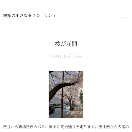
季節の小さな茶ノ会「リンデ」
桜が満開
2021年03月26日
渋谷から新橋行きのバスに乗ると明治通りを走ります。恵比寿から広尾の