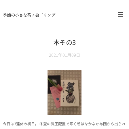
季節の小さな茶ノ会「リンデ」
本その3
2021年01月09日
今日は3連休の初日。 冬型の気圧配置で寒く朝はなかなか布団から出られ