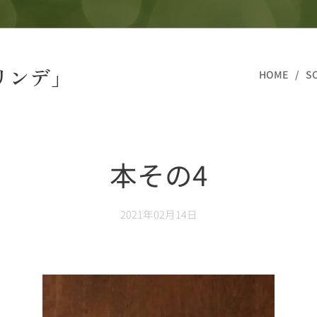
リンデ」
HOME
S
本その4
2021年02月14日