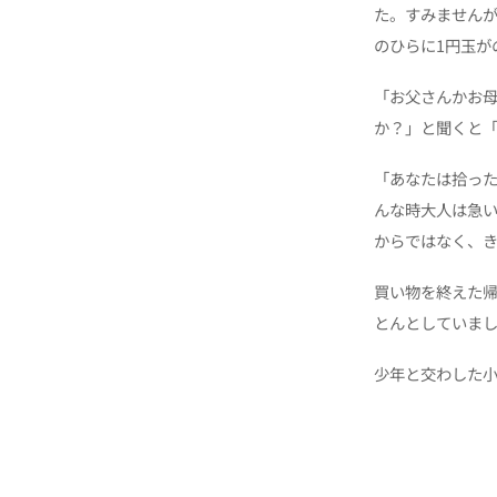
た。すみません
のひらに1円玉が
「お父さんかお
か？」と聞くと
「あなたは拾っ
んな時大人は急い
からではなく、
買い物を終えた帰
とんとしていま
少年と交わした