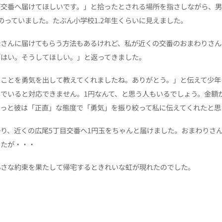
が交番へ届けてほしいです。」と拾ったとされる場所を指さしながら、
のっていました。たぶん小学校1.2年生くらいに見えました。
母さんに届けてもらう方法もあるけれど、私が近くの交番のおまわりさん
「はい。そうしてほしい。」と返ってきました。
たことを勇気を出して教えてくれましたね。ありがとう。」と伝えて少年
でいると対応できません。1円なんて、と思う人もいるでしょう。金額
きっと彼は「正直」な態度で「勇気」を振り絞って私に伝えてくれたと思
り、近くの広尾5丁目交番へ1円玉をちゃんと届けました。おまわりさ
したが・・・
小さな約束を果たして帰宅するときれいな虹が現れたのでした。