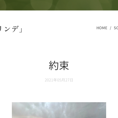
リンデ」
HOME
S
約束
2021年05月27日