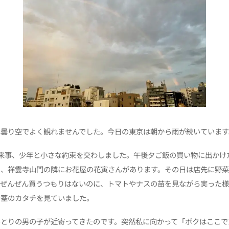
は曇り空でよく観れませんでした。今日の東京は朝から雨が続いています
来事、少年と小さな約束を交わしました。午後夕
ご飯の買い物に出かけ
中、祥雲寺山門の隣にお花屋の花寅さんがあります。その日は店先に野
。ぜんぜん買うつもりはないのに、トマトやナスの苗を見ながら実った
や茎のカタチを見ていました。
とりの男の子が近寄ってきたのです。突然私に向かって「ボクはここで