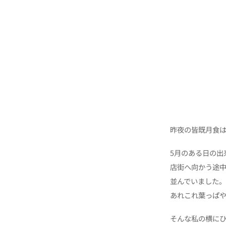
昨夜の皆既月食
5月のある日の出
店街へ向かう途
並んでいました
あれこれ葉っぱ
そんな私の横にひ