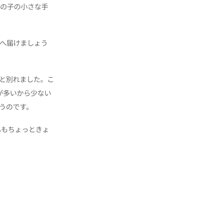
男の子の小さな手
へ届けましょう
と別れました。こ
が多いから少ない
うのです。
んもちょっときょ