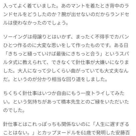
入ってよく着ていました。あのマントを着たとき背中のラ
ンドセルをどうしたのか？腕が出せないのだからランドセ
ルは使わなかったのでしょう。
ソーイングは母譲りとはいかず、まったく不得手でカバン
ひとつ作るのに大変な思いをして作ったものです。ある日
「きちっと縫っていけば最後にきちっと合う」というスパ
ルタ式に教えられて、できなくて針仕事が大嫌いになりま
した。大人になって少しくらい曲がっていても大丈夫なん
だ。というのが分かり相当な回り道をしました。
ちくちく針仕事はいつか自由にもう一度トライしてみた
い。という気持ちがあって橋本先生とのご縁をいただいた
のでした。
針仕事とはこれっぽっちも関係ないのに「人生に遅すぎる
ことはない。」とカップヌードルを61歳で発明した安藤百