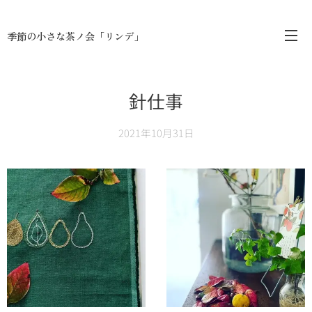
季節の小さな茶ノ会「リンデ」
針仕事
2021年10月31日