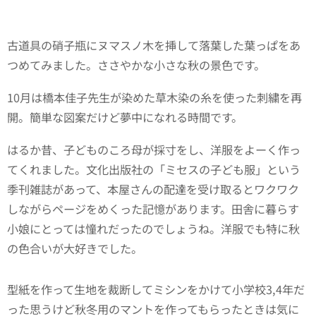
古道具の硝子瓶にヌマスノ木を挿して落葉した葉っぱをあ
つめてみました。ささやかな小さな秋の景色です。
10月は橋本佳子先生が染めた草木染の糸を使った刺繍を再
開。簡単な図案だけど夢中になれる時間です。
はるか昔、子どものころ母が採寸をし、洋服をよーく作っ
てくれました。文化出版社の「ミセスの子ども服」という
季刊雑誌があって、本屋さんの配達を受け取るとワクワク
しながらページをめくった記憶があります。田舎に暮らす
小娘にとっては憧れだったのでしょうね。洋服でも特に秋
の色合いが大好きでした。
型紙を作って生地を裁断してミシンをかけて小学校3,4年だ
った思うけど秋冬用のマントを作ってもらったときは気に