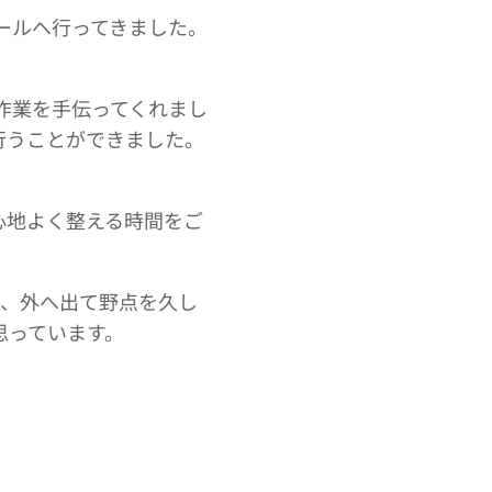
ールへ行ってきました。
作業を手伝ってくれまし
行うことができました。
心地よく整える時間をご
に、外へ出て野点を久し
思っています。