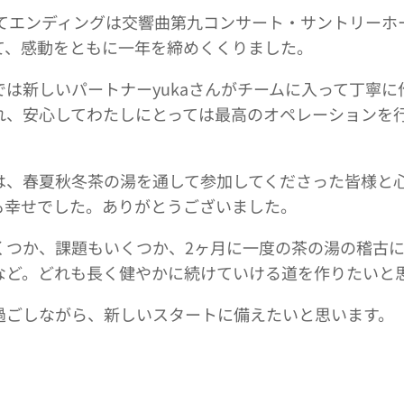
してエンディングは交響曲第九コンサート・サントリーホ
て、感動をともに一年を締めくくりました。
は新しいパートナーyukaさんがチームに入って丁寧に
れ、安心してわたしにとっては最高のオペレーションを
は、春夏秋冬茶の湯を通して参加してくださった皆様と
も幸せでした。ありがとうございました。
くつか、課題もいくつか、2ヶ月に一度の茶の湯の稽古
など。どれも長く健やかに続けていける道を作りたいと
過ごしながら、新しいスタートに備えたいと思います。