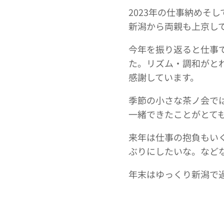
2023年の仕事納めそ
新潟から両親も上京し
今年を振り返ると仕事で
た。リズム・調和がと
感謝しています。
季節の小さな茶ノ会で
一緒できたことがとて
来年は仕事の抱負もい
ぶりにしたいな。など
年末はゆっくり新潟で