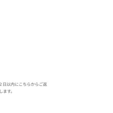
２日以内にこちらからご返
します。