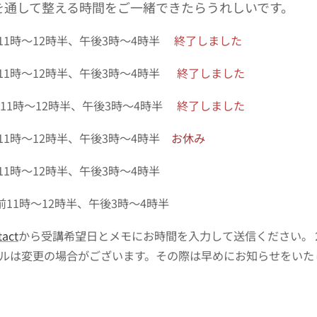
を通して整える時間をご一緒できたらうれしいです。
11時～12時半、午後3時～4時半
終了しました
11時～12時半、午後3時～4時半
終了しました
前11時～12時半、午後3時～4時半
終了しました
11時～12時半、午後3時～4時半
お休み
11時～12時半、午後3時～4時半
前11時～12時半、午後3時～4時半
tact
から受講希望日とメモにお時間を入力して送信ください。
ールは変更の場合がございます。その際は早めにお知らせをいた