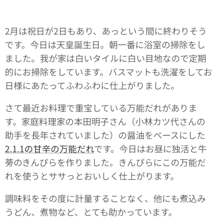
2月は祝日が2日もあり、あっという間に終わりそう
です。今日は天皇誕生日。朝一番に浴室の掃除をし
ました。我が家は白いタイルに白い目地なので定期
的にお掃除をしています。バスマットも洗濯をしてお
日様にあたってふわふわに仕上がりました。
さて最近お料理で重宝している万能だれがありま
す。家庭料理家の本田明子さん（小林カツ代さんの
助手を長年されていました）の醤油をベースにした
2.1.1の甘辛の万能だれ
です。今日はお昼に独活と牛
蒡のきんぴらを作りました。きんぴらにこの万能だ
れを使うとササっとおいしく仕上がります。
調味料をその度に計量することなく、他にも煮込み
うどん、煮物など、とても助かっています。