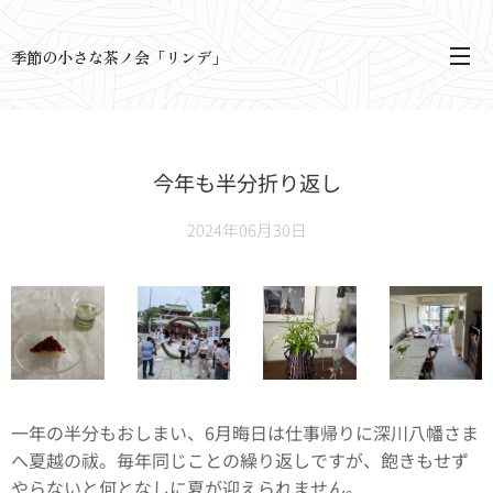
季節の小さな茶ノ会「リンデ」
今年も半分折り返し
2024年06月30日
一年の半分もおしまい、6月晦日は仕事帰りに深川八幡さま
へ夏越の祓。毎年同じことの繰り返しですが、飽きもせず
やらないと何となしに夏が迎えられません。