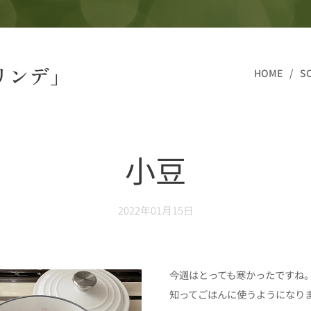
リンデ」
HOME
S
小豆
2022年01月15日
今週はとっても寒かったですね
知ってごはんに使うようになり