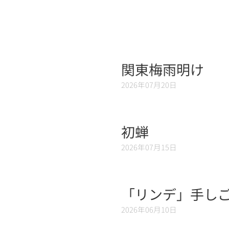
関東梅雨明け
2026年07月20日
初蝉
2026年07月15日
「リンデ」手しご
2026年06月10日