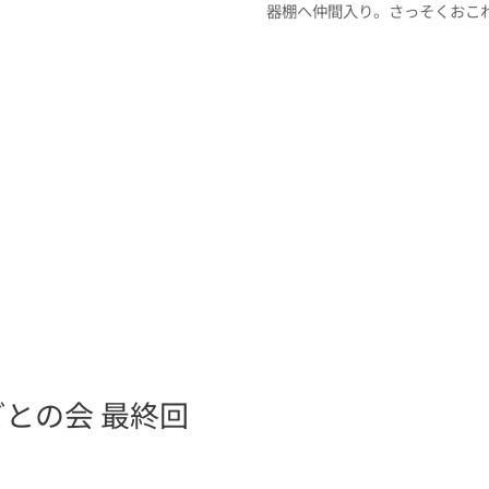
器棚へ仲間入り。さっそくおこ
との会 最終回