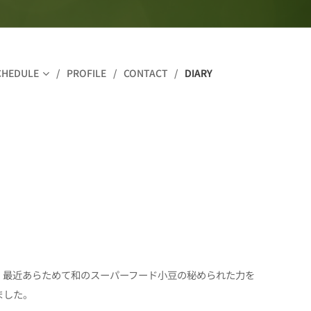
CHEDULE
PROFILE
CONTACT
DIARY
。最近あらためて和のスーパーフード小豆の秘められた力を
ました。