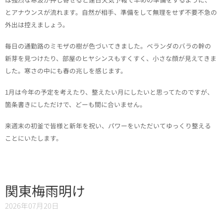
とアナウンスが流れます。自然が相手、準備をして無理をせず不要不急の
外出は控えましょう。
毎日の通勤路のミモザの樹が色づいてきました。ベランダのバラの幹の
新芽を見つけたり、部屋のヒヤシンスもすくすく、小さな顔が見えてきま
した。寒さの中にも春の兆しを感じます。
1月は今年の予定を考えたり、整えたい月にしたいと思ってたのですが、
箇条書きにしただけで、どーも間に合いません。
来週末の初釜で皆様と新年を祝い、パワーをいただいてゆっくり整える
ことにいたします。
関東梅雨明け
2026年07月20日