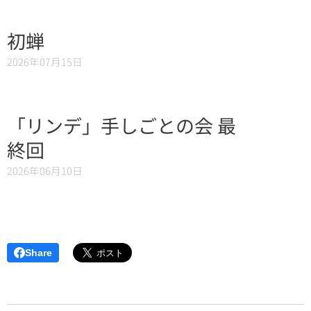
初蝉
2026年07月15日
「リンデ」手しごとの会 最
終回
2026年06月10日
Share