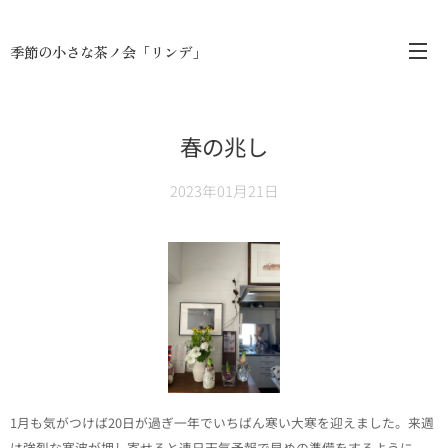
季節の小さな茶ノ会「リンデ」
春の兆し
2023年01月21日
1月も気がつけば20日が過ぎ一年でいちばん寒い大寒を迎えました。来週
は強烈な寒波が押し寄せると連日天気予報で早めの準備をするように、