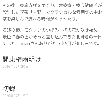
その後、東慶寺様をめぐり、建築家・榛沢敏郎氏が
設計した喫茶「吉野」でクラシカルな雰囲気の中お
茶を楽しんで流れる時間がゆっ～たり。
名残の椿、モクレンのつぼみ、梅の花が咲き始め、
景色に春の色がそっと差し込んできた北鎌倉の一日
でした。 mariさんありがとう♪5月が楽しみです。
関東梅雨明け
2026年07月20日
初蝉
2026年07月15日