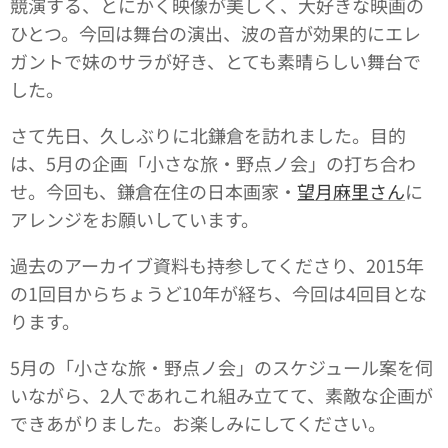
競演する、とにかく映像が美しく、大好きな映画の
ひとつ。今回は舞台の演出、波の音が効果的にエレ
ガントで妹のサラが好き、とても素晴らしい舞台で
した。
さて先日、久しぶりに北鎌倉を訪れました。目的
は、5月の企画「小さな旅・野点ノ会」の打ち合わ
せ。今回も、鎌倉在住の日本画家・
望月麻里さん
に
アレンジをお願いしています。
過去のアーカイブ資料も持参してくださり、2015年
の1回目からちょうど10年が経ち、今回は4回目とな
ります。
5月の「小さな旅・野点ノ会」のスケジュール案を伺
いながら、2人であれこれ組み立てて、素敵な企画が
できあがりました。お楽しみにしてください。