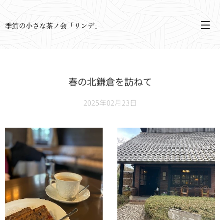
季節の小さな茶ノ会「リンデ」
春の北鎌倉を訪ねて
2025年02月23日