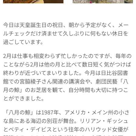
今日は天皇誕生日の祝日、朝から予定がなく、メー
ルチェックだけ済ませて久しぶりに何もない休日を
過ごしています。
2月は仕事も相変わらず忙しかったのですが、毎年の
ことながら2月は他の月と比べて数日短く気がつけば
終わりが近づいてまいりました。今月は日比谷図書
館での宮脇綾子さん関連の講演会や、劇団民藝「八
月の鯨」のお芝居を観て、自分時間も大切に持つこ
とができました。
「八月の鯨」は1987年、アメリカ・メイン州の小さ
な島にある海辺の別荘が舞台。リリアン・ギッシュ
とベティ・デイビスという往年のハリウッド女優が