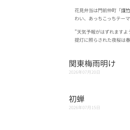
花見弁当は門前仲町「
煤
わい、あっちこっちテーマ
”天気予報がはずれますよ
提灯に照らされた夜桜は春
関東梅雨明け
2026年07月20日
初蝉
2026年07月15日