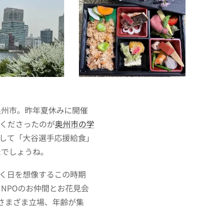
奥州市。
昨年夏休みに開催
くださったのが
奥州市の学
として「大谷選手応援給食」
たでしょうね。
く日を想像するこの時期
NPOのお仲間とお花見会
さまざま立場、年齢が集