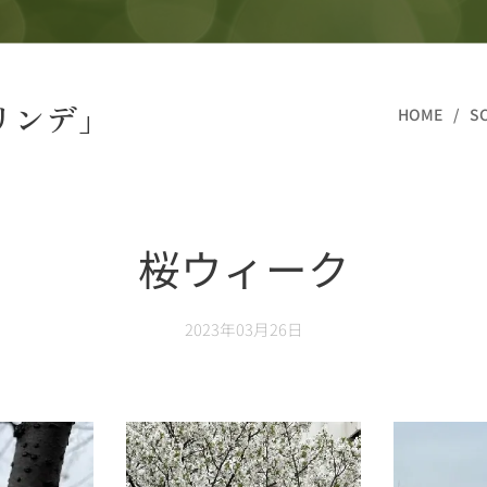
リンデ」
HOME
S
桜ウィーク
2023年03月26日