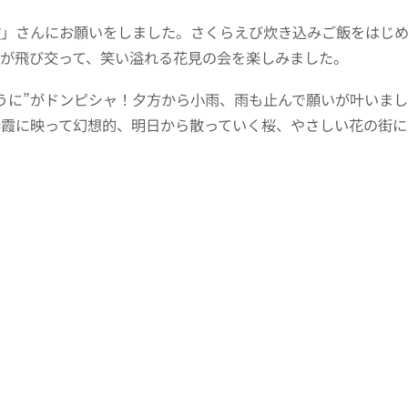
竹
」さんにお願いをしました。さくらえび炊き込みご飯をはじ
が飛び交って、笑い溢れる花見の会を楽しみました。
うに”がドンピシャ！夕方から小雨、雨も止んで願いが叶いま
霞に映って幻想的、明日から散っていく桜、やさしい花の街に