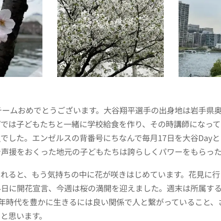
チームおめでとうございます。
大谷翔平選手の出身地は岩手県
プでは子どもたちと一緒に学校給食を作り、その時講師になって
生
でした。エンゼルスの背番号にちなんで毎月17日を大谷Day
で声援をおくった地元の子どもたちは誇らしくパワーをもらっ
されると、もう気持ちの中に花が咲きはじめています。花見に行
4日に開花宣言、今週は桜の満開を迎えました。週末は所属する
0年時代を豊かに生きるには良い関係で人と繋がっていること、
と思います。