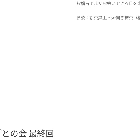
お稽古でまたお会いできる日を
お茶：新茶無上・炉開き抹茶（
との会 最終回