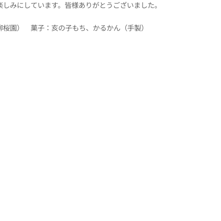
楽しみにしています。皆様ありがとうございました。
柳桜園） 菓子：亥の子もち、かるかん（手製）