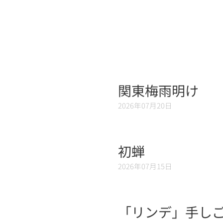
関東梅雨明け
2026年07月20日
初蝉
2026年07月15日
「リンデ」手しご