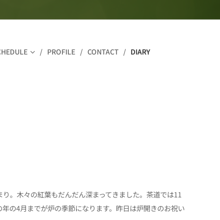
CHEDULE
PROFILE
CONTACT
DIARY
まり。木々の紅葉もだんだん深まってきました。茶道では11
の年の4月までが炉の季節になります。昨日は炉開きのお祝い