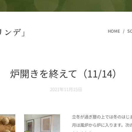
リンデ」
HOME
S
炉開きを終えて（11/14）
2021年11月15日
立冬が過ぎ暦の上では冬のはじ
月は風炉から炉に入ります。次