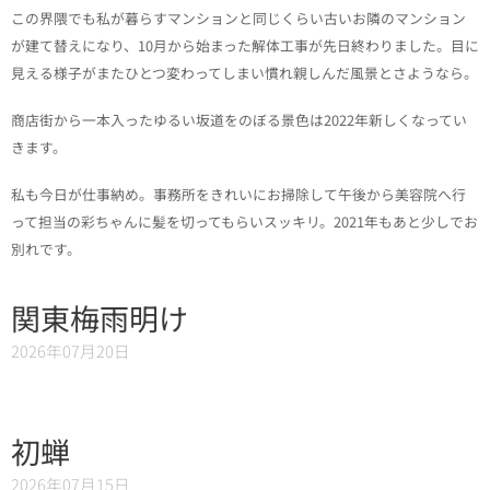
この界隈でも私が暮らすマンションと同じくらい古いお隣のマンション
が建て替えになり、10月から始まった解体工事が先日終わりました。目に
見える様子がまたひとつ変わってしまい慣れ親しんだ風景とさようなら。
商店街から一本入ったゆるい坂道をのぼる景色は2022年新しくなってい
きます。
私も今日が仕事納め。事務所をきれいにお掃除して午後から美容院へ行
って担当の彩ちゃんに髪を切ってもらいスッキリ。2021年もあと少しでお
別れです。
関東梅雨明け
2026年07月20日
初蝉
2026年07月15日