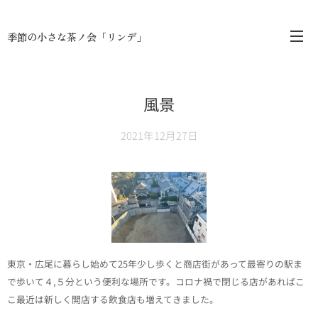
季節の小さな茶ノ会「リンデ」
風景
2021年12月27日
東京・広尾に暮らし始めて25年少し歩くと商店街があって最寄りの駅ま
で歩いて４,５分という便利な場所です。コロナ禍で閉じる店があればこ
こ最近は新しく開店する飲食店も増えてきました。