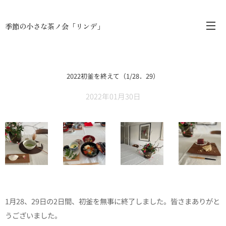
季節の小さな茶ノ会「リンデ」
2
022初釜を終えて（1/28．29）
2022年01月30日
1月28、29日の2日間、初釜を無事に終了しました。皆さまありがと
うございました。