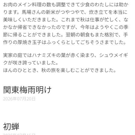
お肉のメイン料理の数も調整できて少食のわたしには助か
ります。馬場さんの新米がつやつやで、炊き立てを本当に
美味しくいただきました。これまで秋は仕事が忙しく、な
かなか帰省できなかったのですが、今年はようやくこの季
節に帰ることができました。翌朝の朝食もまた格別で、手
作りの厚焼き玉子はふっくらとしてごちそうさまでした。
実家の庭ではハナミズキの葉が赤く染まり、シュウメイギ
クが咲き誇っていました。
ほんのひととき、秋の旅を楽しむことができました。
関東梅雨明け
2026年07月20日
初蝉