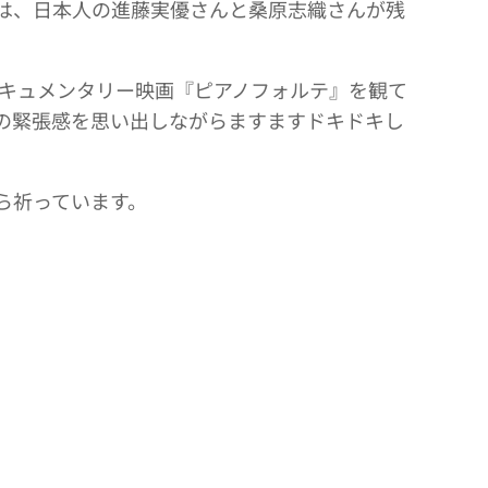
は、日本人の進藤実優さんと桑原志織さんが残
ドキュメンタリー映画『ピアノフォルテ』を観て
の緊張感を思い出しながらますますドキドキし
ら祈っています。