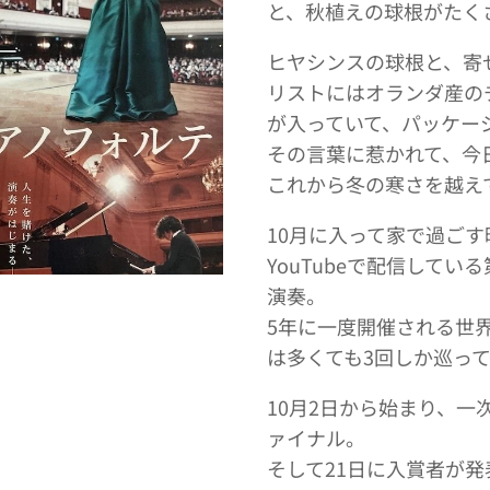
と、秋植えの球根がたく
ヒヤシンスの球根と、寄
リストにはオランダ産の
が入っていて、パッケー
その言葉に惹かれて、今
これから冬の寒さを越え
10月に入って家で過ご
YouTubeで配信して
演奏。
5年に一度開催される世
は多くても3回しか巡っ
10月2日から始まり、一
ァイナル。
そして21日に入賞者が発