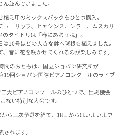
さん並んでいました。
せ植え用のミックスパックをひとつ購入。
チューリップ、ヒヤシンス、シラー、ムスカリ
ジのタイトルは「春にあおうね」。
日は10号ほどの大きな鉢へ球根を植えました。
て、春に花を咲かせてくれるのが楽しみです。
す時間のおともは、国立ショパン研究所が
いる第19回ショパン国際ピアノコンクールのライブ
界三大ピアノコンクールのひとつで、出場機会
てこない特別な大会です。
次から三次予選を経て、18日からはいよいよフ
表されます。