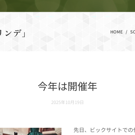
リンデ」
HOME
S
今年は開催年
2025年10月19日
先日、ビックサイトでの