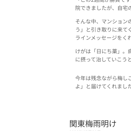
院できましたが、自宅の
そんな中、マンション
う」と引き取りに来てく
ラインメッセージをくれ
けがは「日にち薬」。
に摂って治していこう
今年は残念ながら梅し
よ」と届けてくれまし
関東梅雨明け