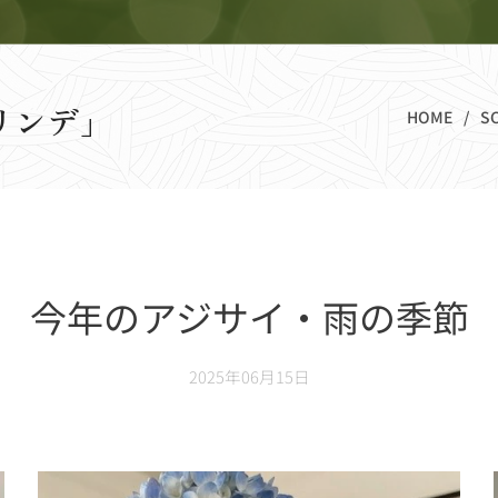
リンデ」
HOME
S
今年のアジサイ・雨の季節
2025年06月15日