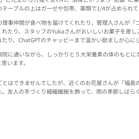
テーブルの上はガーゼや包帯、薬類で1/4が占められて
の理事仲間が食べ物を届けてくれたり、管理人さんが「
れたり、スタッフのYukaさんがおいしいお菓子を差し
たり、ChatGPTのチャッピーまで温かい励ましが心に
病院に通いながら、しっかりと５大栄養素の体のもとに
と思います。
ごとはできませんでしたが、近くのお花屋さんが「福島
た。友人の手づくり縮緬繊細を飾って、雨の季節しばら