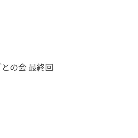
との会 最終回