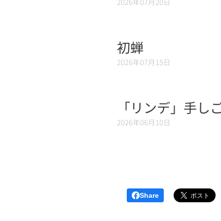
2026年07月20日
初蝉
2026年07月15日
「リンデ」手しご
2026年06月10日
Share