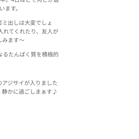
います。
ゴミ出しは大変でしょ
入れてくれたり、友人が
しみます～
なるたんぱく質を積極的
のアジサイが入りました
く静かに過ごしまぁす♪