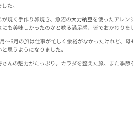
でした。
じが焼く手作り卵焼き、魚沼の
大力納豆
を使ったアレン
なにも美味しかったのかと唸る満足感、皆でおかわりを
5月～6月の旅は仕事が忙しく余裕がなかったけれど、母
いと思うようになりました。
将さんの魅力がたっぷり。カラダを整えた旅、また季節