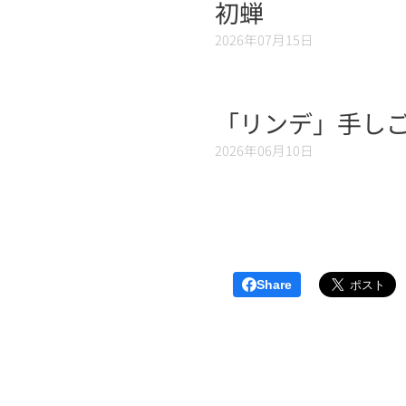
初蝉
2026年07月15日
「リンデ」手しご
2026年06月10日
Share