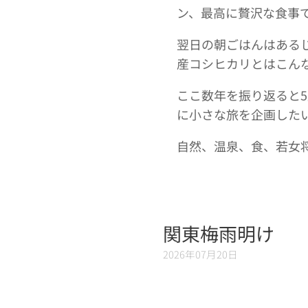
ン、最高に贅沢な食事
翌日の朝ごはんはある
産コシヒカリとはこん
ここ数年を振り返ると
に小さな旅を企画した
自然、温泉、食、若女
関東梅雨明け
2026年07月20日