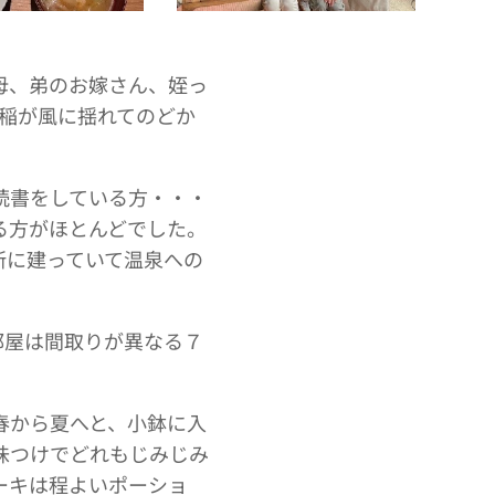
母、弟のお嫁さん、姪っ
稲が風に揺れてのどか
読書をしている方・・・
る方がほとんどでした。
所に建っていて温泉への
部屋は間取りが異なる７
春から夏へと、小鉢に入
味つけでどれもじみじみ
ーキは程よいポーショ