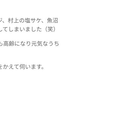
ジ、村上の塩サケ、魚沼
してしまいました（笑）
も高齢になり元気なうち
をかえて伺います。