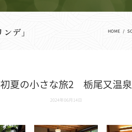
リンデ」
HOME
S
初夏の小さな旅2 栃尾又温泉
2024年06月14日