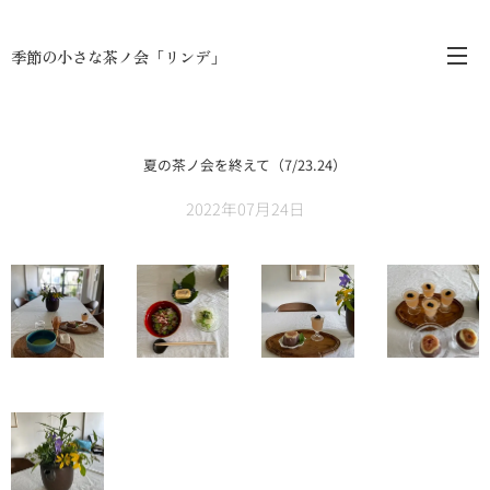
季節の小さな茶ノ会「リンデ」
夏の茶ノ会を終えて（7/23.24）
2022年07月24日