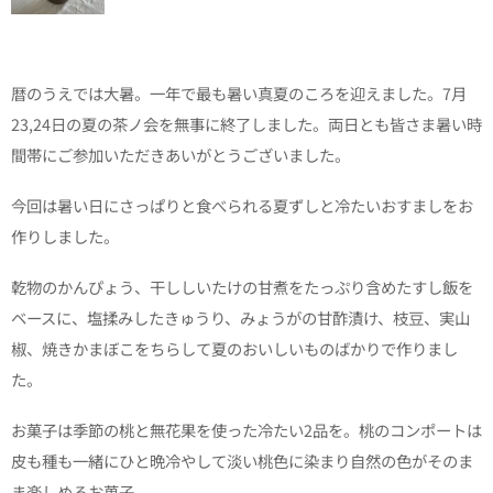
暦のうえでは大暑。一年で最も暑い真夏のころを迎えました。7月
23,24日の夏の茶ノ会を無事に終了しました。両日とも皆さま暑い時
間帯にご参加いただきあいがとうございました。
今回は暑い日にさっぱりと食べられる夏ずしと冷たいおすましをお
作りしました。
乾物のかんぴょう、干ししいたけの甘煮をたっぷり含めたすし飯を
ベースに、塩揉みしたきゅうり、みょうがの甘酢漬け、枝豆、実山
椒、焼きかまぼこをちらして夏のおいしいものばかりで作りまし
た。
お菓子は季節の桃と無花果を使った冷たい2品を。桃のコンポートは
皮も種も一緒にひと晩冷やして淡い桃色に染まり自然の色がそのま
ま楽しめるお菓子。