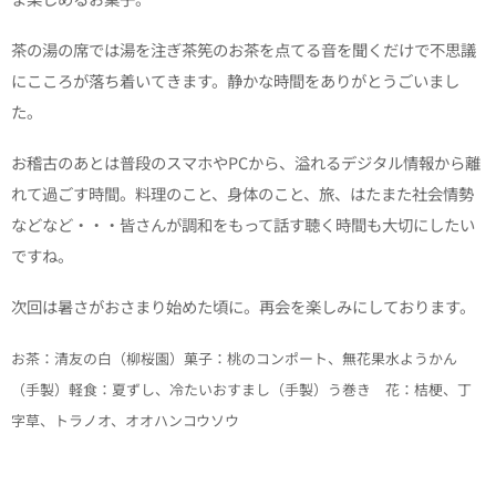
茶の湯の席では湯を注ぎ茶筅のお茶を点てる音を聞くだけで不思議
にこころが落ち着いてきます。静かな時間をありがとうごいまし
た。
お稽古のあとは普段のスマホやPCから、溢れるデジタル情報から離
れて過ごす時間。料理のこと、身体のこと、旅、はたまた社会情勢
などなど・・・皆さんが調和をもって話す聴く時間も大切にしたい
ですね。
次回は暑さがおさまり始めた頃に。再会を楽しみにしております。
お茶：清友の白（柳桜園）
菓子：桃のコンポート、無花果水ようかん
（手製）軽食：夏ずし、冷たいおすまし（手製）う巻き 花：桔梗、丁
字草、トラノオ、オオハンコウソウ