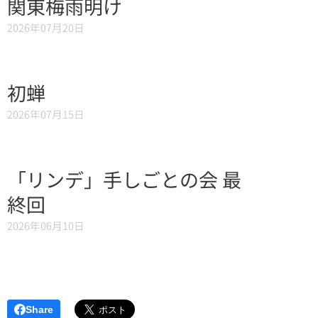
関東梅雨明け
2026年07月20日
初蝉
2026年07月15日
「リンデ」手しごとの会 最
終回
2026年06月10日
Share