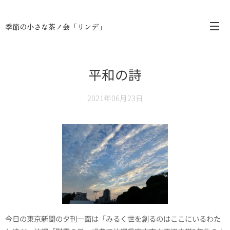
季節の小さな茶ノ会「リンデ」
平和の詩
2021年06月23日
今日の東京新聞の夕刊一面は「みるく世を創るのはここにいるわた