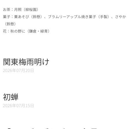
お茶：月照（柳桜園）
菓子：栗あそび（鈴懸）、ブラムリーアップル焼き菓子（手製）、さやか
（鈴懸）
花：秋の野に（鎌倉・緑青）
関東梅雨明け
2026年07月20日
初蝉
2026年07月15日