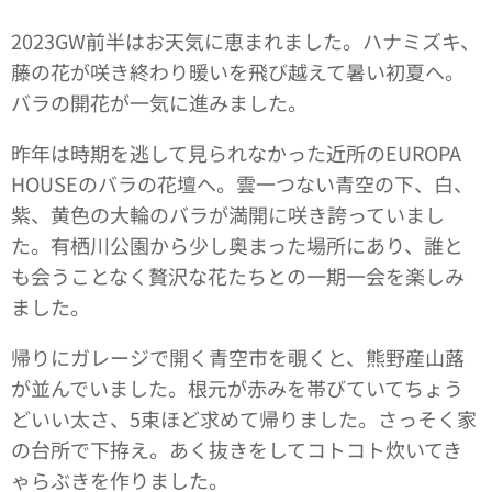
2023GW前半はお天気に恵まれました。ハナミズキ、
藤の花が咲き終わり暖いを飛び越えて暑い初夏へ。
バラの開花が一気に進みました。
昨年は時期を逃して見られなかった近所のEUROPA
HOUSEのバラの花壇へ。雲一つない青空の下、白、
紫、黄色の大輪のバラが満開に咲き誇っていまし
た。有栖川公園から少し奥まった場所にあり、誰と
も会うことなく贅沢な花たちとの一期一会を楽しみ
ました。
帰りにガレージで開く青空市を覗くと、熊野産山蕗
が並んでいました。根元が赤みを帯びていてちょう
どいい太さ、5束ほど求めて帰りました。さっそく家
の台所で下拵え。あく抜きをしてコトコト炊いてき
ゃらぶきを作りました。