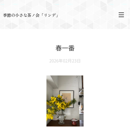
季節の小さな茶ノ会「リンデ」
春一番
2026年02月23日