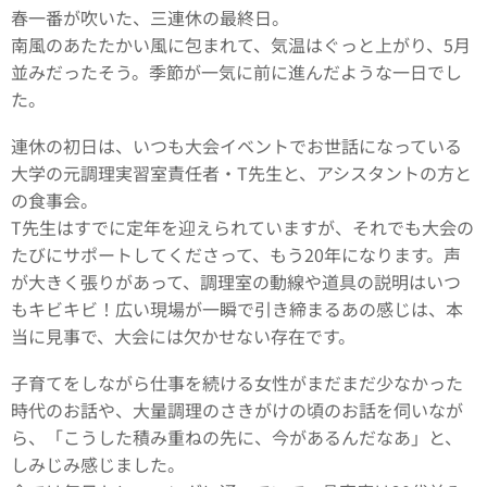
春一番が吹いた、三連休の最終日。
南風のあたたかい風に包まれて、気温はぐっと上がり、5月
並みだったそう。季節が一気に前に進んだような一日でし
た。
連休の初日は、いつも大会イベントでお世話になっている
大学の元調理実習室責任者・T先生と、アシスタントの方と
の食事会。
T先生はすでに定年を迎えられていますが、それでも大会の
たびにサポートしてくださって、もう20年になります。声
が大きく張りがあって、調理室の動線や道具の説明はいつ
もキビキビ！広い現場が一瞬で引き締まるあの感じは、本
当に見事で、大会には欠かせない存在です。
子育てをしながら仕事を続ける女性がまだまだ少なかった
時代のお話や、大量調理のさきがけの頃のお話を伺いなが
ら、「こうした積み重ねの先に、今があるんだなあ」と、
しみじみ感じました。